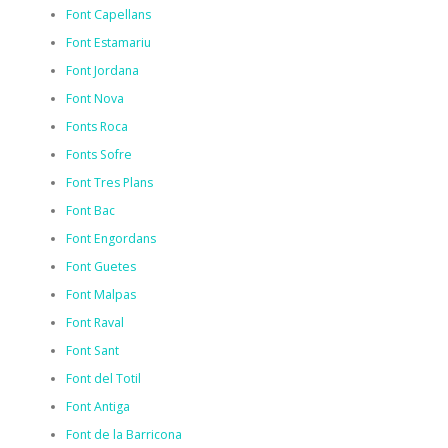
Font Capellans
Font Estamariu
Font Jordana
Font Nova
Fonts Roca
Fonts Sofre
Font Tres Plans
Font Bac
Font Engordans
Font Guetes
Font Malpas
Font Raval
Font Sant
Font del Totil
Font Antiga
Font de la Barricona