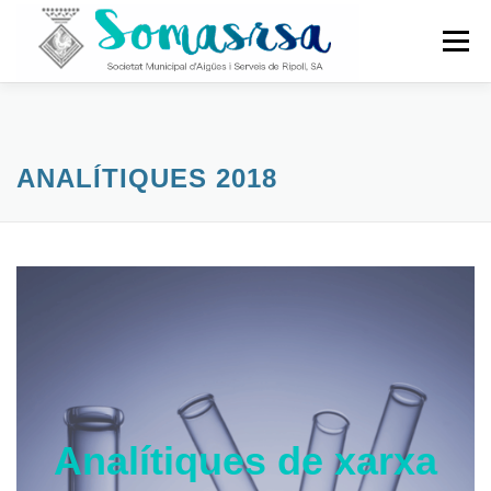
Vés
al
Menú
contingut
NOTÍCIES
NOSALTRES
ATENCIÓ AL CLIENT
ANALÍTIQUES 2018
AUDITORIES HIDRÀULIQUES
ANALÍTIQUES
OBRES
PERFIL DEL CONTRACTANT
CONTACTE
Analítiques de xarxa